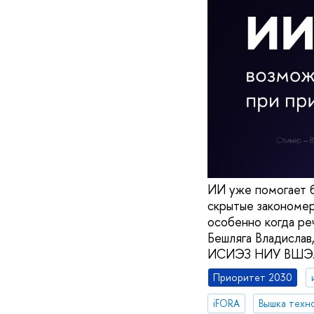
ИИ уже помогает б
скрытые закономер
особенно когда ре
Бешляга Владислав
ИСИЭЗ НИУ ВШЭ
Приоритет 2030
iFORA
Вышка техн