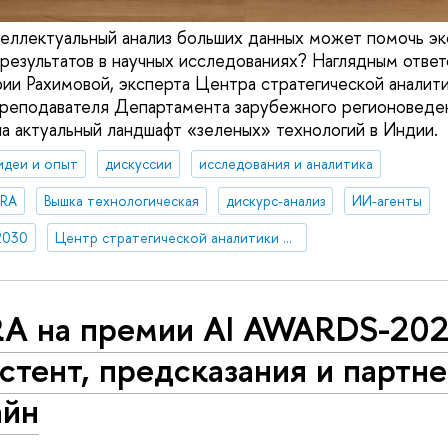
еллектуальный анализ больших данных может помочь эк
 результатов в научных исследованиях? Наглядным ответ
ии Рахимовой, эксперта Центра стратегической аналити
реподавателя Департамента зарубежного регионовед
ла актуальный ландшафт «зеленых» технологий в Индии.
идеи и опыт
дискуссии
исследования и аналитика
ORA
Вышка технологическая
дискурс-анализ
ИИ-агенты
2030
Центр стратегической аналитики и больших данных
RA на премии AI AWARDS-202
стент, предсказания и партне
айн