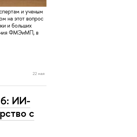
спертам и ученым
ом на этот вопрос
ки и больших
ения ФМЭиМП, в
22 мая
6: ИИ-
рство с