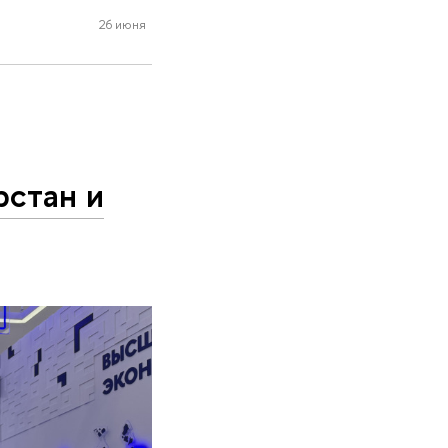
26 июня
рстан и