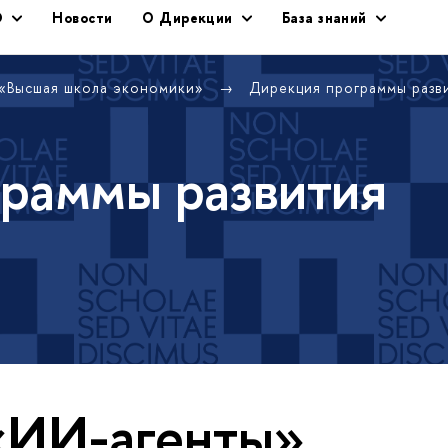
Э
Новости
О Дирекции
База знаний
 «Высшая школа экономики»
Дирекция программы раз
раммы развития
«ИИ-агенты»