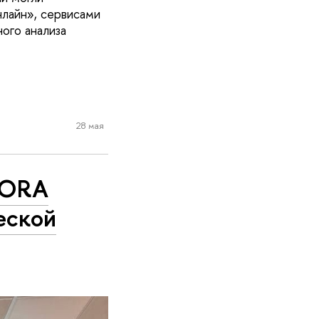
лайн», сервисами
ого анализа
28 мая
FORA
еской