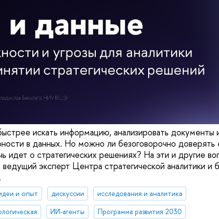
ыстрее искать информацию, анализировать документы 
ности в данных. Но можно ли безоговорочно доверять 
чь идет о стратегических решениях? На эти и другие во
, ведущий эксперт Центра стратегической аналитики и 
.
идеи и опыт
дискуссии
исследования и аналитика
ологическая
ИИ-агенты
Программа развития 2030