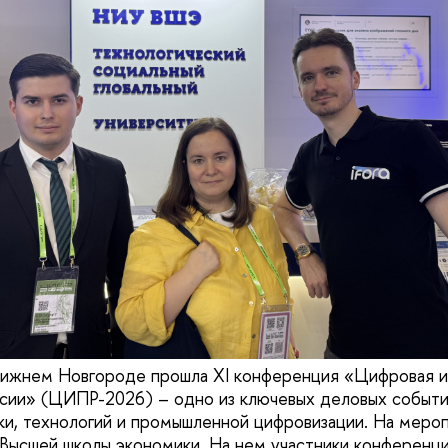
 Нижнем Новгороде прошла XI конференция «Цифровая 
сии» (ЦИПР-2026) – одно из ключевых деловых событи
и, технологий и промышленной цифровизации. На меро
 Высшей школы экономики. На нем участники конференци