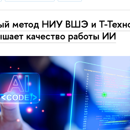
ый метод НИУ ВШЭ и Т-Техн
ышает качество работы ИИ