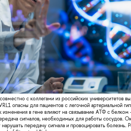
вместно с коллегами из российских университетов выя
VRL1 опасны для пациентов с легочной артериальной ги
к изменения в гене влияют на связывание АТФ с белком 
ередача сигналов, необходимых для работы сосудов. Ока
 нарушать передачу сигнала и провоцировать болезнь. Р