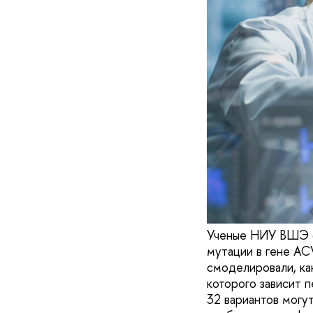
Ученые НИУ ВШЭ со
мутации в гене AC
смоделировали, ка
которого зависит п
32 вариантов могут