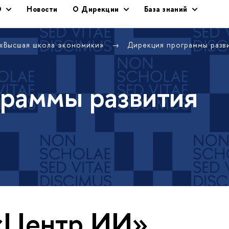
Э
Новости
О Дирекции
База знаний
 «Высшая школа экономики»
Дирекция программы раз
раммы развития
«Центр ИИ»