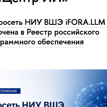
росеть НИУ ВШЭ iFORA.LLM
чена в Реестр российского
граммного обеспечения