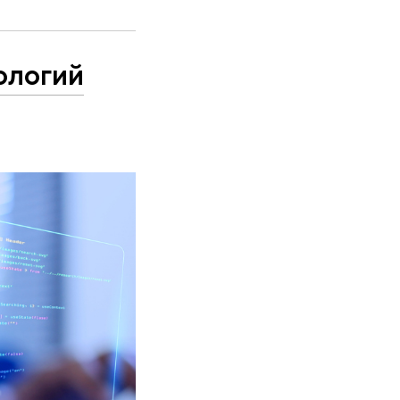
ологий