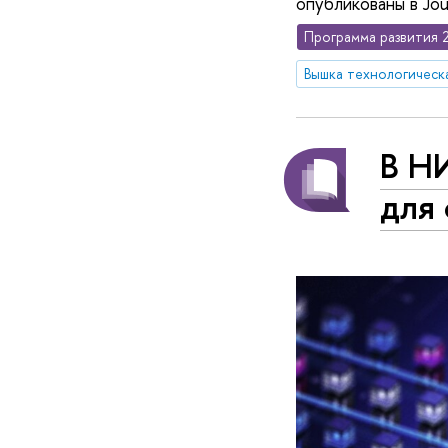
опубликованы в Jour
Программа развития 
Вышка технологическ
В Н
для 