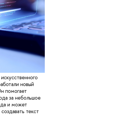
 искусственного
аботали новый
Он помогает
кода за небольшое
ода и может
 создавать текст