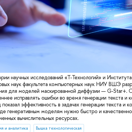
ории научных исследований «Т-Технологий» и Института
овых наук факультета компьютерных наук НИУ ВШЭ разр
ния для моделей маскированной диффузии — G-Star+. 
еннее исправлять ошибки во время генерации текста и 
 показал эффективность в задачах генерации текста и к
где генеративным моделям нужно быстро и качественно
иченных вычислительных ресурсах.
ия и аналитика
Вышка технологическая