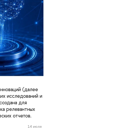
инноваций (далее
их исследований и
создана для
ска релевантных
ских отчетов.
14 июля