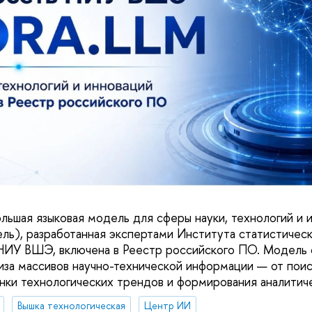
льшая языковая модель для сферы науки, технологий и 
ль), разработанная экспертами Института статистическ
НИУ ВШЭ, включена в Реестр российского ПО. Модель 
иза массивов научно-технической информации — от пои
нки технологических трендов и формирования аналитиче
Вышка технологическая
Центр ИИ