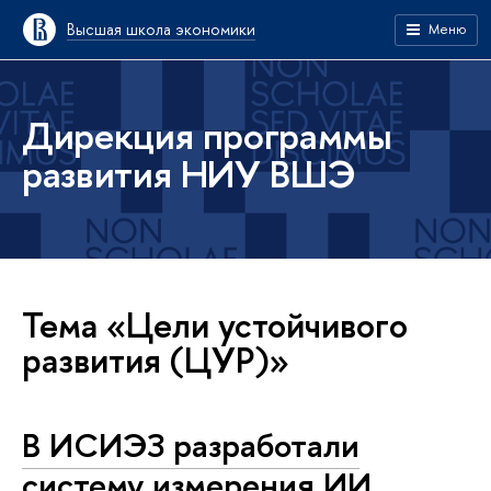
Высшая школа экономики
Меню
Дирекция программы
развития НИУ ВШЭ
Тема «Цели устойчивого
развития (ЦУР)»
В ИСИЭЗ разработали
систему измерения ИИ