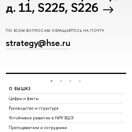
д. 11, S225, S226
ПО ВСЕМ ВОПРОСАМ ОБРАЩАЙТЕСЬ НА ПОЧТУ
strategy@hse.ru
О ВЫШКЕ
Цифры и факты
Л
Руководство и структура
Д
Устойчивое развитие в НИУ ВШЭ
О
Преподаватели и сотрудники
П