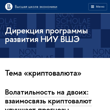
Высшая школа экономики
Меню
Дирекция программы
развития НИУ ВШЭ
Тема «криптовалюта»
Волатильность на двоих:
взаимосвязь криптовалют
улучшает прогнозы