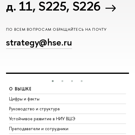
д. 11, S225, S226
ПО ВСЕМ ВОПРОСАМ ОБРАЩАЙТЕСЬ НА ПОЧТУ
strategy@hse.ru
О ВЫШКЕ
Цифры и факты
Л
Руководство и структура
Д
Устойчивое развитие в НИУ ВШЭ
О
Преподаватели и сотрудники
П