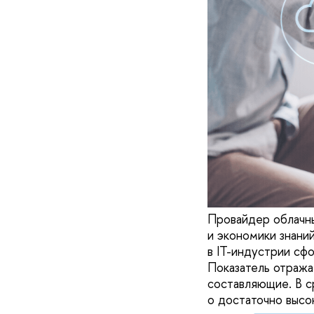
Провайдер облачны
и экономики знани
в IT-индустрии сф
Показатель отража
составляющие. В с
о достаточно высо