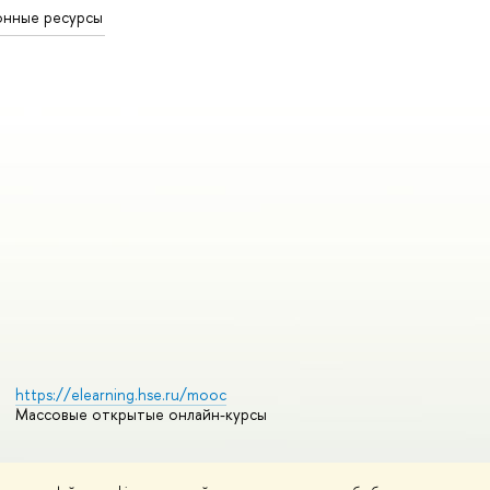
онные ресурсы
https://elearning.hse.ru/mooc
Массовые открытые онлайн-курсы