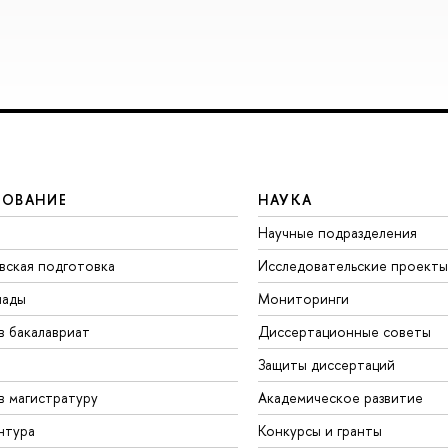
ЗОВАНИЕ
НАУКА
Научные подразделения
вская подготовка
Исследовательские проекты
иады
Мониторинги
в бакалавриат
Диссертационные советы
Защиты диссертаций
в магистратуру
Академическое развитие
нтура
Конкурсы и гранты