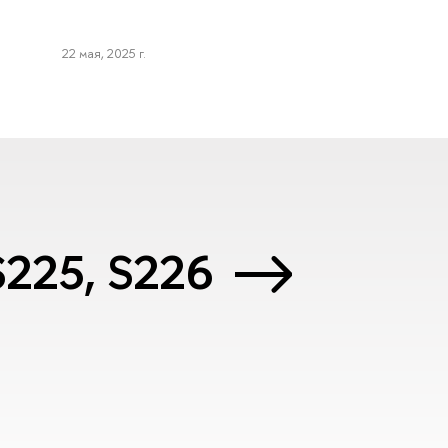
22 мая, 2025 г.
 S225, S226