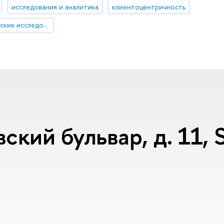
исследования и аналитика
клиентоцентричность
Институт статистических исследований и экономики знаний
ский бульвар, д. 11,