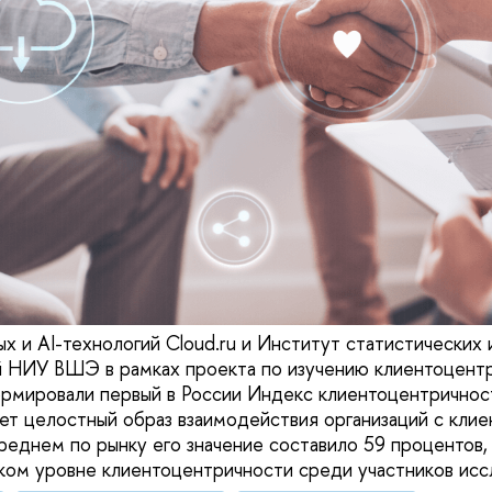
х и AI-технологий Cloud.ru и Институт статистических
й НИУ ВШЭ в рамках проекта по изучению клиентоцент
ормировали первый в России Индекс клиентоцентричност
ет целостный образ взаимодействия организаций с клие
реднем по рынку его значение составило 59 процентов, 
ком уровне клиентоцентричности среди участников исс