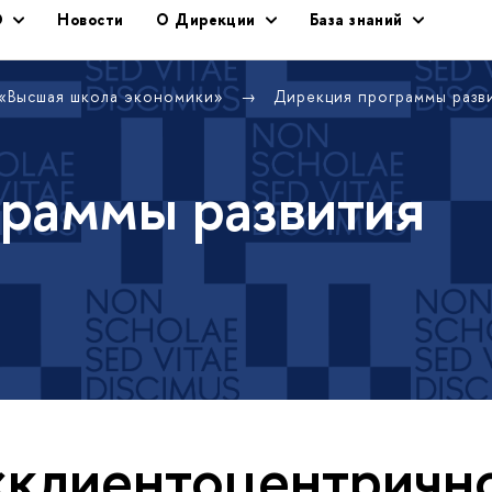
Э
Новости
О Дирекции
База знаний
 «Высшая школа экономики»
Дирекция программы раз
раммы развития
«клиентоцентричн