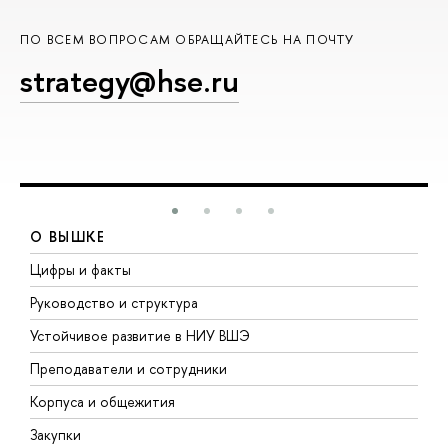
ПО ВСЕМ ВОПРОСАМ ОБРАЩАЙТЕСЬ НА ПОЧТУ
strategy@hse.ru
О ВЫШКЕ
Цифры и факты
Л
Руководство и структура
Д
Устойчивое развитие в НИУ ВШЭ
О
Преподаватели и сотрудники
П
Корпуса и общежития
В
Закупки
П