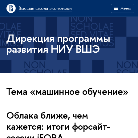
Высшая школа экономики
Меню
Дирекция программы
развития НИУ ВШЭ
Тема «машинное обучение»
Облака ближе, чем
кажется: итоги форсайт-
сессии iFORA