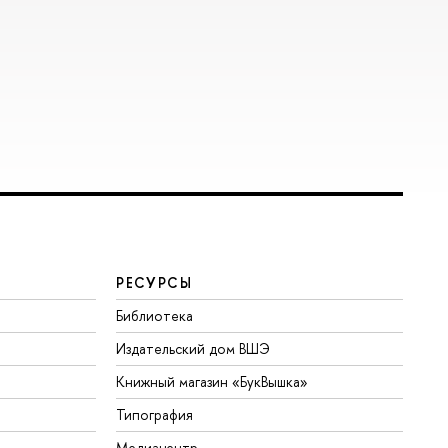
РЕСУРСЫ
Библиотека
Издательский дом ВШЭ
Книжный магазин «БукВышка»
Типография
Медиацентр