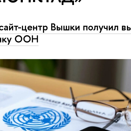
сайт-центр Вышки получил в
нку ООН