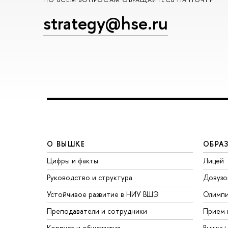
strategy@hse.ru
О ВЫШКЕ
ОБРА
Цифры и факты
Лицей
Руководство и структура
Довузо
Устойчивое развитие в НИУ ВШЭ
Олимп
Преподаватели и сотрудники
Прием 
Корпуса и общежития
Вышка+