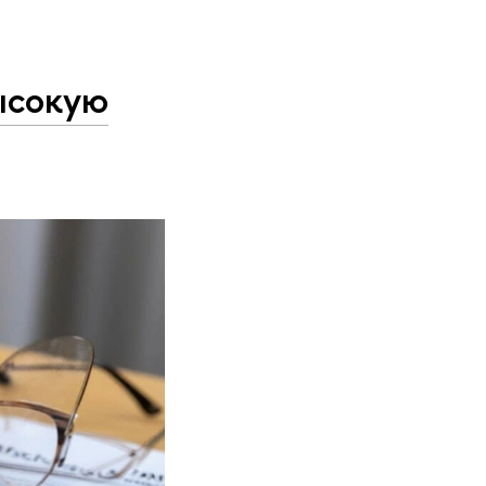
ысокую