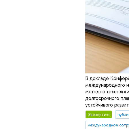
В докладе Конфер
международного н
методов технологи
долгосрочного пла
устойчивого разви
Экспертиза
публи
международное сотр