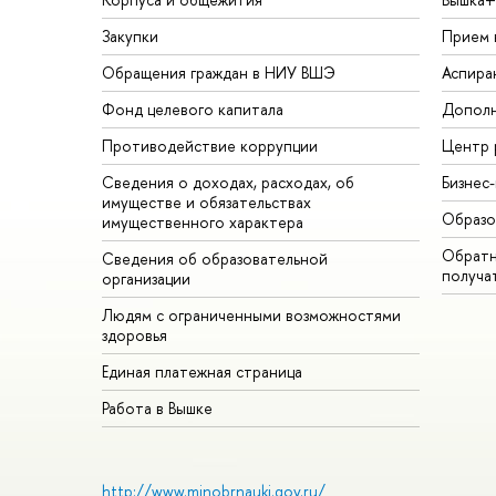
Закупки
Прием 
Обращения граждан в НИУ ВШЭ
Аспира
Фонд целевого капитала
Дополн
Противодействие коррупции
Центр 
Сведения о доходах, расходах, об
Бизнес
имуществе и обязательствах
Образо
имущественного характера
Обратн
Сведения об образовательной
получа
организации
Людям с ограниченными возможностями
здоровья
Единая платежная страница
Работа в Вышке
http://www.minobrnauki.gov.ru/