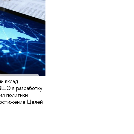
и вклад
ВШЭ в разработку
ия политики
 достижение Целей