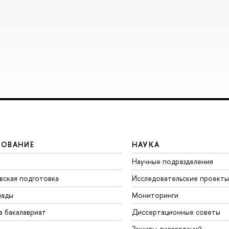
ЗОВАНИЕ
НАУКА
Научные подразделения
вская подготовка
Исследовательские проекты
иады
Мониторинги
в бакалавриат
Диссертационные советы
Защиты диссертаций