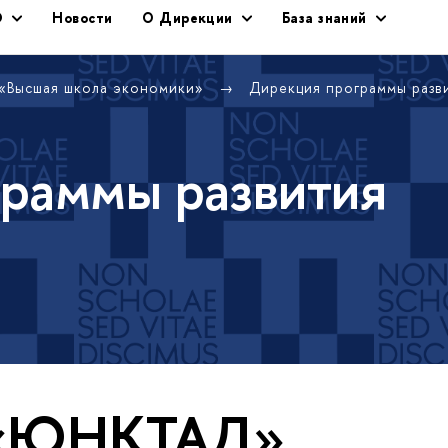
Э
Новости
О Дирекции
База знаний
 «Высшая школа экономики»
Дирекция программы раз
раммы развития
 «ЮНКТАД»