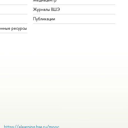
Журналы ВШЭ
Публикации
онные ресурсы
https://elearning.hse.ru/mooc