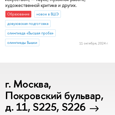
художественной критике и других.
Образование
новое в ВШЭ
довузовская подготовка
олимпиада «Высшая проба»
олимпиады Вышки
11 октября, 2024 г.
г. Москва,
Покровский бульвар,
д. 11, S225, S226