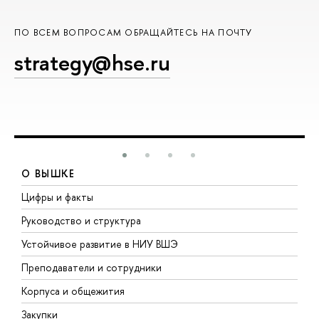
ПО ВСЕМ ВОПРОСАМ ОБРАЩАЙТЕСЬ НА ПОЧТУ
strategy@hse.ru
О ВЫШКЕ
Цифры и факты
Л
Руководство и структура
Д
Устойчивое развитие в НИУ ВШЭ
О
Преподаватели и сотрудники
П
Корпуса и общежития
В
Закупки
П