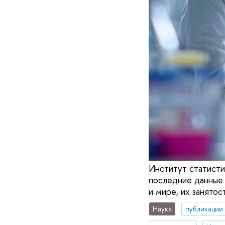
Институт статисти
последние данные 
и мире, их занятос
Наука
публикации