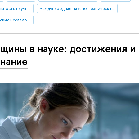
международная мобильность научных кадров
международная научно-техническая политика
Институт статистических исследований и экономики знаний
щины в науке: достижения и
знание