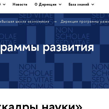
Э
Новости
О Дирекции
База знаний
 «Высшая школа экономики»
Дирекция программы раз
раммы развития
«кадры науки»