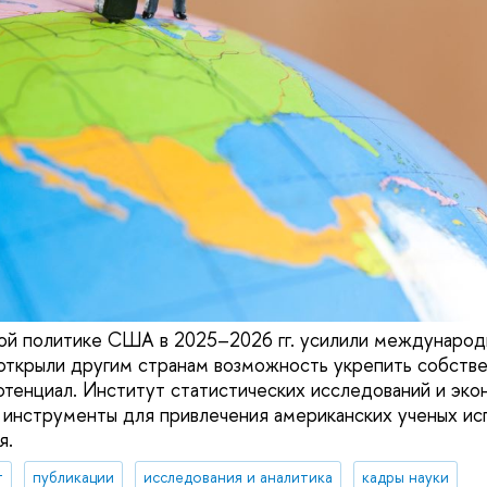
ной политике США в 2025–2026 гг. усилили междунаро
открыли другим странам возможность укрепить собстве
отенциал. Институт статистических исследований и эк
 инструменты для привлечения американских ученых ис
я.
т
публикации
исследования и аналитика
кадры науки