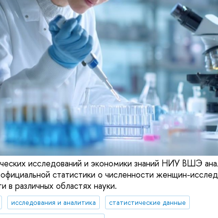
ческих исследований и экономики знаний НИУ ВШЭ ана
официальной статистики о численности женщин-исслед
ти в различных областях науки.
исследования и аналитика
статистические данные