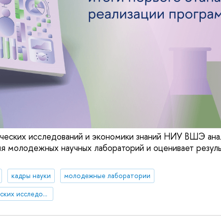
ческих исследований и экономики знаний НИУ ВШЭ ана
я молодежных научных лабораторий и оценивает резуль
кадры науки
молодежные лаборатории
Институт статистических исследований и экономики знаний