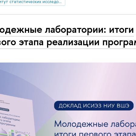
Институт статистических исследований и экономики знаний
одежные лаборатории: итоги
вого этапа реализации прогр