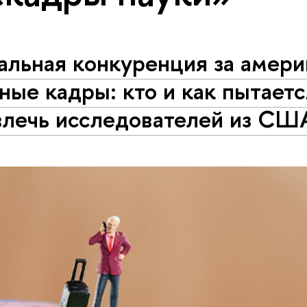
альная конкуренция за амер
ные кадры: кто и как пытаетс
влечь исследователей из СШ