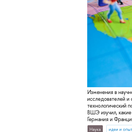
Изменения в науч
исследователей и 
технологический п
ВШЭ изучил, какие
Германия и Франци
Наука
идеи и опы