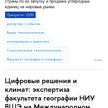
страны по их запуску и продаже углеродных
единиц на мировые рынки.
Приоритет 2030
репортаж о событии
Вышка технологическая
исследование и аналитика
Стратегические технологические проекты
Факультет географии и геоинформационных технологий
6 мая
Цифровые решения и
климат: экспертиза
факультета географии НИУ
ВШЭ на Международном