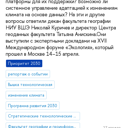
платформы для их поддержки? Возможно ли
системное управление адаптацией к изменениям
климата на основе данных? На эти и другие
вопросы ответили декан факультета географии
НИУ ВШЭ Николай Куричев и директор Центра
геоданных факультета Татьяна Анискина.Они
выступили с экспертными докладами на XVII
Международном форуме «Экология», который
прошел в Москве 14–15 апреля.
Приоритет 2030
репортаж о событии
Вышка технологическая
изменение климата
Программа развития 2030
Стратегические технологические проекты
Факультет географии и геоинформационных технологий
27 апреля