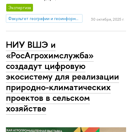
Экспертиза
Факультет географии и геоинформационных технологий
30 октября, 2025 г.
НИУ ВШЭ и
«РосАгрохимслужба»
создадут цифровую
экосистему для реализации
природно-климатических
проектов в сельском
хозяйстве