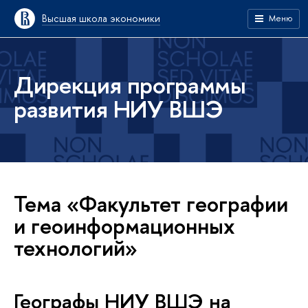
Высшая школа экономики
Меню
Дирекция программы
развития НИУ ВШЭ
Тема «Факультет географии
и геоинформационных
технологий»
Географы НИУ ВШЭ на