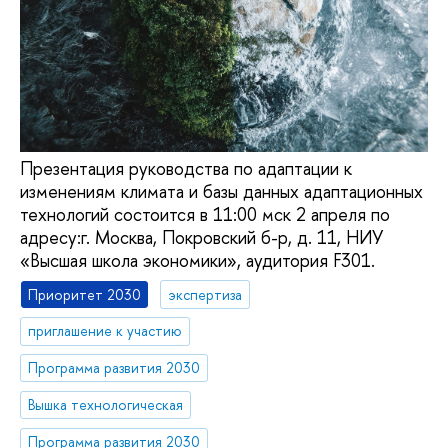
Презентация руководства по адаптации к
изменениям климата и базы данных адаптационных
технологий состоится в 11:00 мск 2 апреля по
адресу:г. Москва, Покровский б-р, д. 11, НИУ
«Высшая школа экономики», аудитория F301.
Приоритет 2030
экспертиза
приглашение к участию
Программа развития 2030
Вышка технологическая
Программа развития 2030