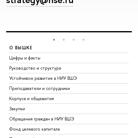
О ВЫШКЕ
Цифры и факты
Л
Руководство и структура
Д
Устойчивое развитие в НИУ ВШЭ
О
Преподаватели и сотрудники
П
Корпуса и общежития
В
Закупки
П
Обращения граждан в НИУ ВШЭ
А
Фонд целевого капитала
Д