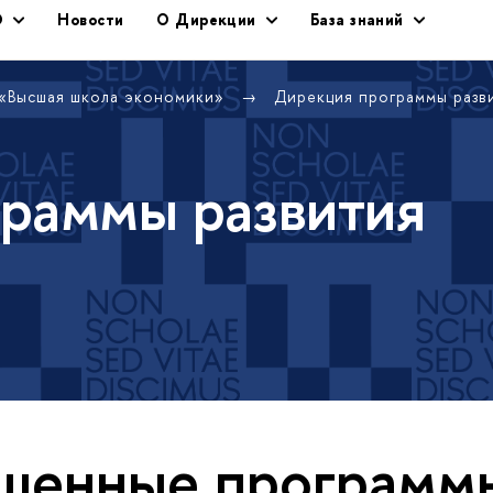
Э
Новости
О Дирекции
База знаний
 «Высшая школа экономики»
Дирекция программы раз
раммы развития
шенные программ