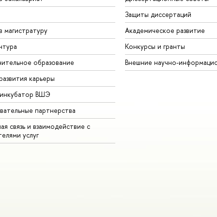
Защиты диссертаций
в магистратуру
Академическое развитие
нтура
Конкурсы и гранты
ительное образование
Внешние научно-информаци
развития карьеры
-инкубатор ВШЭ
вательные партнерства
ая связь и взаимодействие с
телями услуг