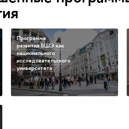
тия
Программа
развития ВШЭ как
национального
исследовательского
университета