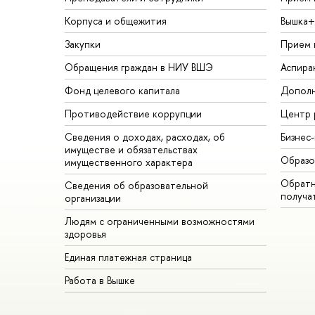
Корпуса и общежития
Вышка+
Закупки
Прием 
Обращения граждан в НИУ ВШЭ
Аспира
Фонд целевого капитала
Дополн
Противодействие коррупции
Центр 
Сведения о доходах, расходах, об
Бизнес
имуществе и обязательствах
Образо
имущественного характера
Обратн
Сведения об образовательной
получа
организации
Людям с ограниченными возможностями
здоровья
Единая платежная страница
Работа в Вышке