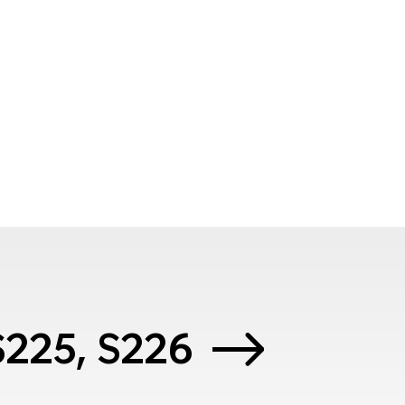
 S225, S226