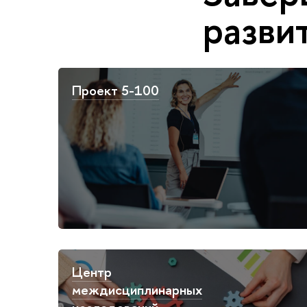
разви
Проект 5-100
Центр
междисциплинарных