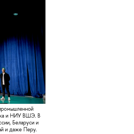
 промышленной
нка и НИУ ВШЭ. В
ссии, Беларуси и
ай и даже Перу.