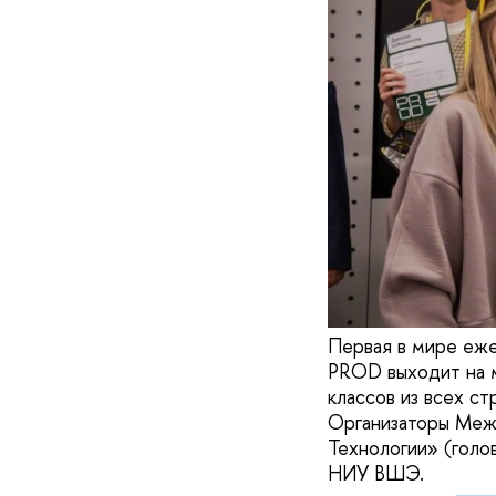
Первая в мире еже
PROD выходит на м
классов из всех ст
Организаторы Меж
Технологии» (голо
НИУ ВШЭ.