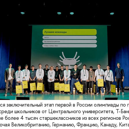
ся заключительный этап первой в России олимпиады по
реди школьников от Центрального университета, Т-Ба
ие более 4 тысяч старшеклассников из всех регионов Ро
лючая Великобританию, Германию, Францию, Канаду, Кит