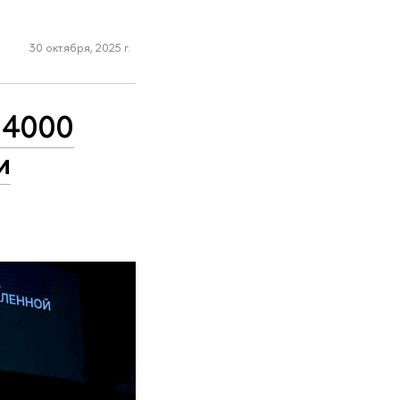
30 октября, 2025 г.
 4000
и