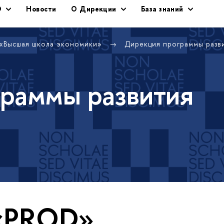
Э
Новости
О Дирекции
База знаний
 «Высшая школа экономики»
Дирекция программы раз
раммы развития
 «PROD»