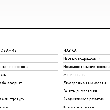
ЗОВАНИЕ
НАУКА
Научные подразделения
вская подготовка
Исследовательские проекты
иады
Мониторинги
в бакалавриат
Диссертационные советы
Защиты диссертаций
в магистратуру
Академическое развитие
нтура
Конкурсы и гранты