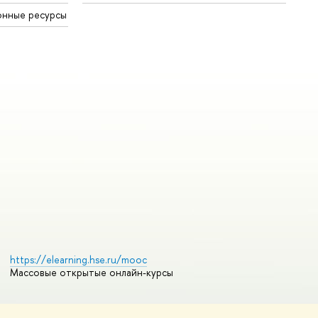
онные ресурсы
https://elearning.hse.ru/mooc
Массовые открытые онлайн-курсы