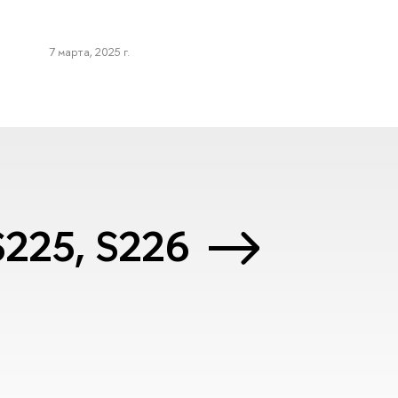
7 марта, 2025 г.
 S225, S226