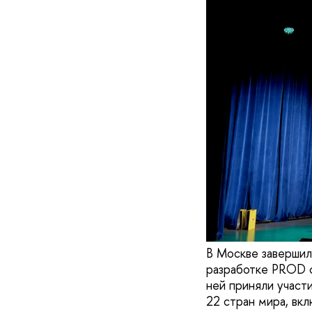
В Москве завершил
разработке PROD с
ней приняли участ
22 стран мира, вк