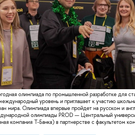
годная олимпиада по промышленной разработке для ст
еждународный уровень и приглашает к участию школьн
ран мира. Олимпиада впервые пройдет на русском и англ
дународной олимпиады PROD — Центральный университ
вная компания Т-Банка) в партнерстве с факультетом ко