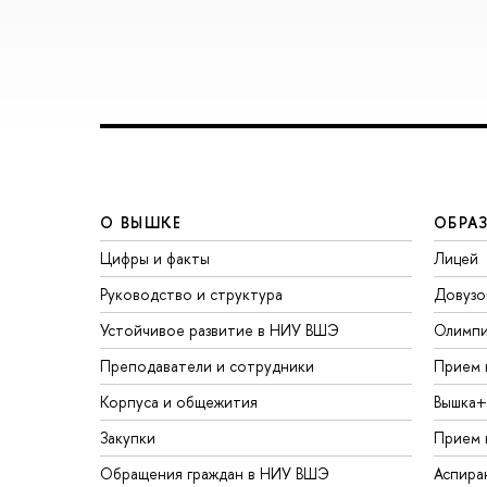
О ВЫШКЕ
ОБРА
Цифры и факты
Лицей
Руководство и структура
Довузо
Устойчивое развитие в НИУ ВШЭ
Олимп
Преподаватели и сотрудники
Прием 
Корпуса и общежития
Вышка+
Закупки
Прием 
Обращения граждан в НИУ ВШЭ
Аспира