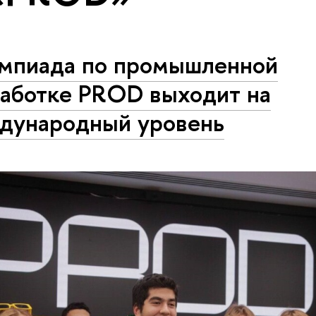
мпиада по промышленной
работке PROD выходит на
дународный уровень