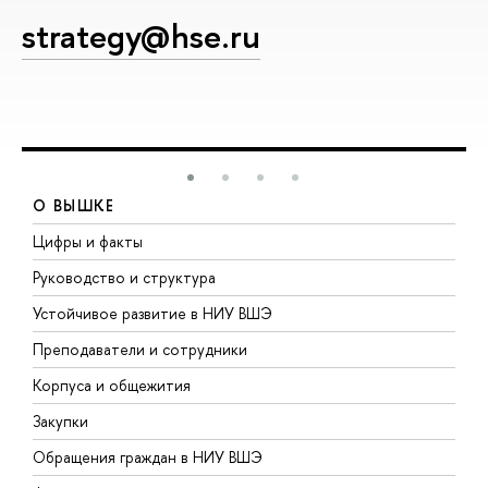
strategy@hse.ru
О ВЫШКЕ
Цифры и факты
Л
Руководство и структура
Д
Устойчивое развитие в НИУ ВШЭ
О
Преподаватели и сотрудники
П
Корпуса и общежития
В
Закупки
П
Обращения граждан в НИУ ВШЭ
А