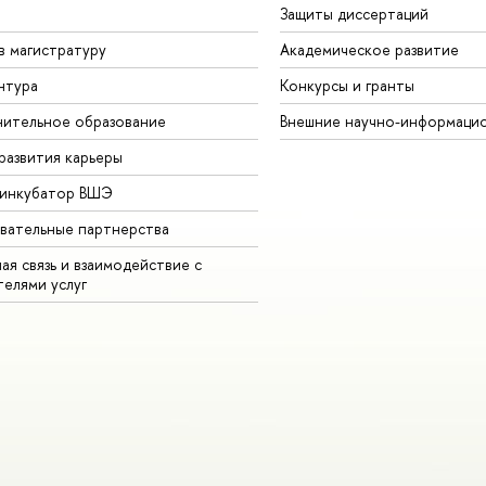
Защиты диссертаций
в магистратуру
Академическое развитие
нтура
Конкурсы и гранты
ительное образование
Внешние научно-информаци
развития карьеры
-инкубатор ВШЭ
вательные партнерства
ая связь и взаимодействие с
телями услуг