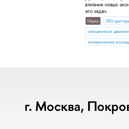
влияние новых эко
его задач.
Наука
ESG критер
санкционное давлени
эмпирические исслед
г. Москва, Покров