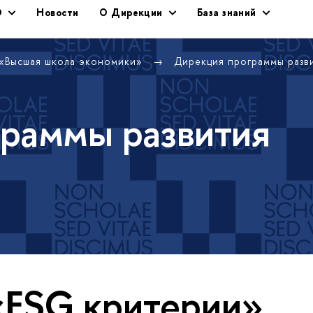
Э
Новости
О Дирекции
База знаний
 «Высшая школа экономики»
Дирекция программы раз
раммы развития
«ESG критерии»