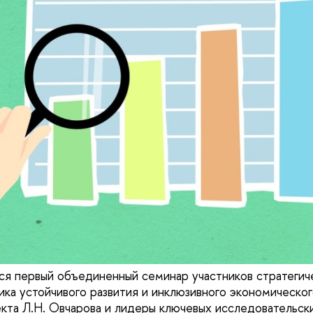
ся первый объединенный семинар участников стратегич
ика устойчивого развития и инклюзивного экономическог
кта Л.Н. Овчарова и лидеры ключевых исследовательск