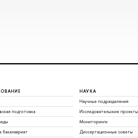
ЗОВАНИЕ
НАУКА
Научные подразделения
вская подготовка
Исследовательские проекты
иады
Мониторинги
в бакалавриат
Диссертационные советы