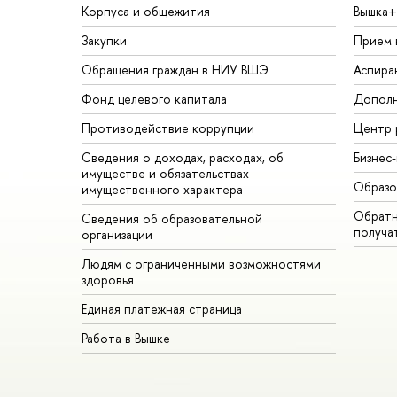
Корпуса и общежития
Вышка+
Закупки
Прием 
Обращения граждан в НИУ ВШЭ
Аспира
Фонд целевого капитала
Дополн
Противодействие коррупции
Центр 
Сведения о доходах, расходах, об
Бизнес
имуществе и обязательствах
Образо
имущественного характера
Обратн
Сведения об образовательной
получа
организации
Людям с ограниченными возможностями
здоровья
Единая платежная страница
Работа в Вышке