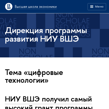
Высшая школа экономики
Меню
Дирекция программы
развития НИУ ВШЭ
Тема «цифровые
технологии»
НИУ ВШЭ получил самый
высокий грант программы