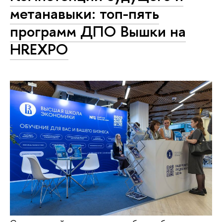
метанавыки: топ-пять
программ ДПО Вышки на
HREXPO