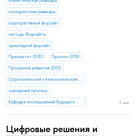
климатическая разведка
конкурентная разведка
корпоративный форсайт
методы Форсайта
прикладной форсайт
Приоритет 2030
Прогноз 2030
Программа развития 2030
Стратегический технологический проект «Национальный центр социально-экономического и научно-технологического прогнозирования»
сценарный прогноз
Кафедра исследований будущего ЮНЕСКО
3 мая
Цифровые решения и