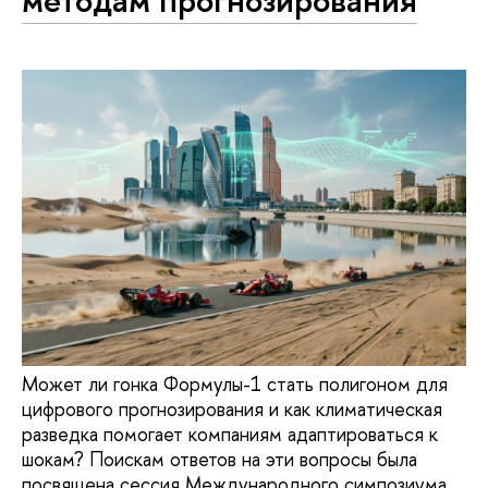
Может ли гонка Формулы-1 стать полигоном для
цифрового прогнозирования и как климатическая
разведка помогает компаниям адаптироваться к
шокам? Поискам ответов на эти вопросы была
посвящена сессия Международного симпозиума