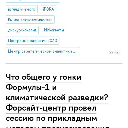
взгляд ученого
iFORA
Вышка технологическая
дискурс-анализ
ИИ-агенты
Программа развития 2030
Центр стратегической аналитики и больших данных
22 мая
Что общего у гонки
Формулы-1 и
климатической разведки?
Форсайт-центр провел
сессию по прикладным
методам прогнозирования