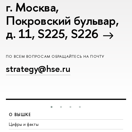
г. Москва,
Покровский бульвар,
д. 11, S225, S226
ПО ВСЕМ ВОПРОСАМ ОБРАЩАЙТЕСЬ НА ПОЧТУ
strategy@hse.ru
О ВЫШКЕ
Цифры и факты
Л