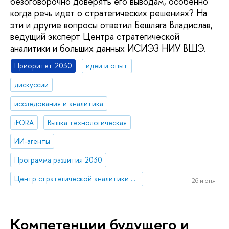
безоговорочно доверять его выводам, особенно
когда речь идет о стратегических решениях? На
эти и другие вопросы ответил Бешляга Владислав,
ведущий эксперт Центра стратегической
аналитики и больших данных ИСИЭЗ НИУ ВШЭ.
Приоритет 2030
идеи и опыт
дискуссии
исследования и аналитика
iFORA
Вышка технологическая
ИИ-агенты
Программа развития 2030
Центр стратегической аналитики и больших данных
26 июня
Компетенции будущего и