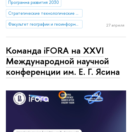
Программа развития 2030
Стратегические технологические проекты
Факультет географии и геоинформационных технологий
27 апреля
Команда iFORA на XXVI
Международной научной
конференции им. Е. Г. Ясина