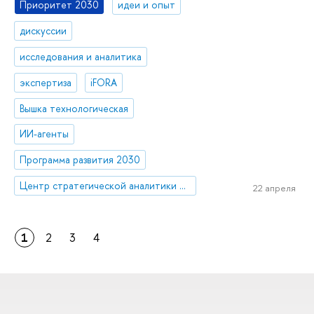
Приоритет 2030
идеи и опыт
дискуссии
исследования и аналитика
экспертиза
iFORA
Вышка технологическая
ИИ-агенты
Программа развития 2030
Центр стратегической аналитики и больших данных
22 апреля
1
2
3
4