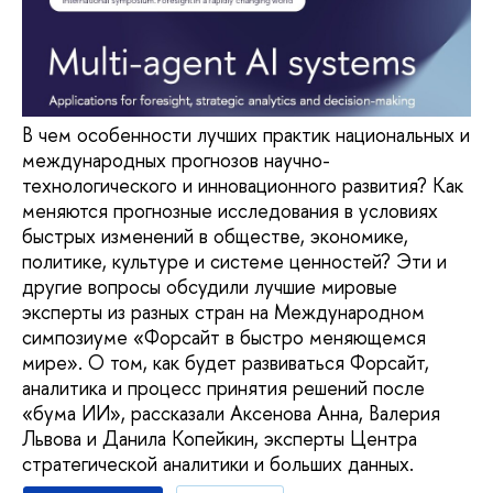
В чем особенности лучших практик национальных и
международных прогнозов научно-
технологического и инновационного развития? Как
меняются прогнозные исследования в условиях
быстрых изменений в обществе, экономике,
политике, культуре и системе ценностей? Эти и
другие вопросы обсудили лучшие мировые
эксперты из разных стран на Международном
симпозиуме «Форсайт в быстро меняющемся
мире». О том, как будет развиваться Форсайт,
аналитика и процесс принятия решений после
«бума ИИ», рассказали Аксенова Анна, Валерия
Львова и Данила Копейкин, эксперты Центра
стратегической аналитики и больших данных.