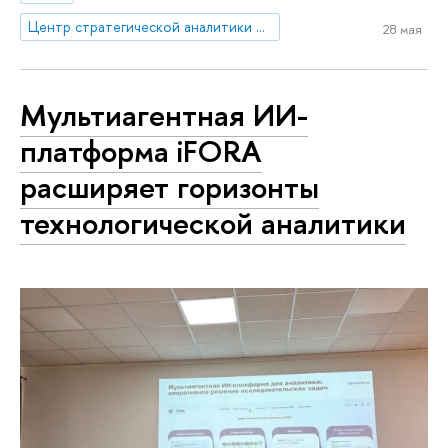
Центр стратегической аналитики и больших данных
28 мая
Мультиагентная ИИ-
платформа iFORA
расширяет горизонты
технологической аналитики