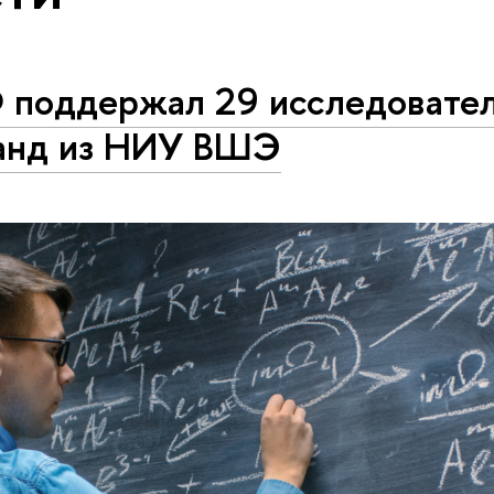
 поддержал 29 исследовате
анд из НИУ ВШЭ