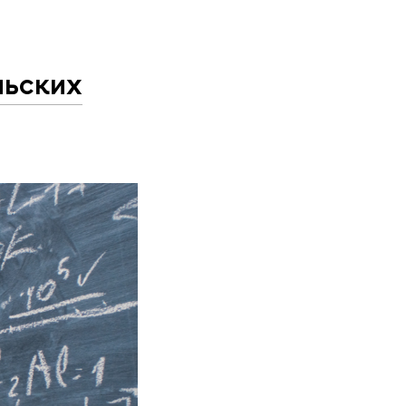
льских