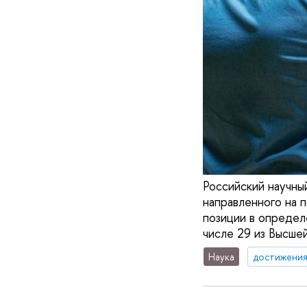
Российский научны
направленного на 
позиции в определ
числе 29 из Высше
Наука
достижени