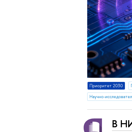
Приоритет 2030
В Н