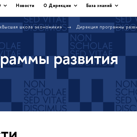
Э
Новости
О Дирекции
База знаний
 «Высшая школа экономики»
Дирекция программы раз
раммы развития
ти