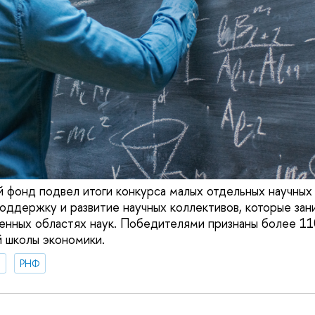
й фонд подвел итоги конкурса малых отдельных научных 
поддержку и развитие научных коллективов, которые з
енных областях наук. Победителями признаны более 110
й школы экономики.
я
РНФ