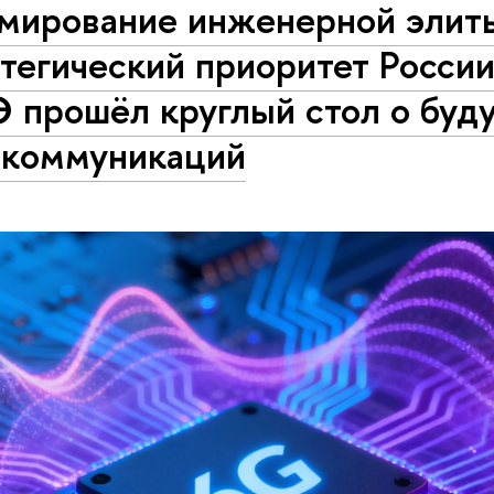
мирование инженерной элит
тегический приоритет Росси
 прошёл круглый стол о буд
екоммуникаций