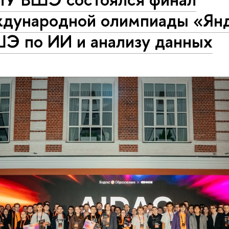
дународной олимпиады «Ян
ШЭ по ИИ и анализу данных