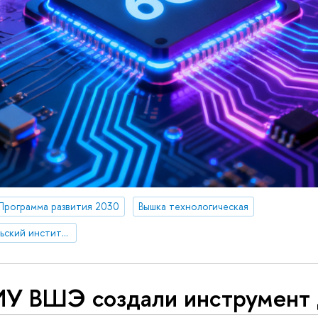
Программа развития 2030
Вышка технологическая
Научно-исследовательский институт телекоммуникаций
ИУ ВШЭ создали инструмент 