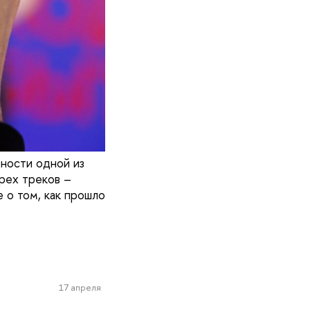
ности одной из
рех треков –
 о том, как прошло
17 апреля