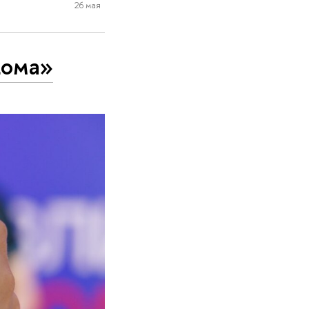
26 мая
кома»