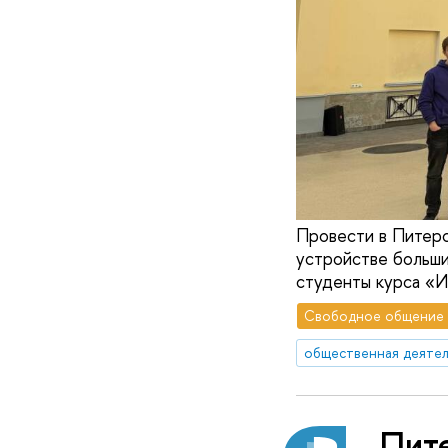
Провести в Питер
устройстве больши
студенты курса «И
Свободное общение
общественная деятел
Пит