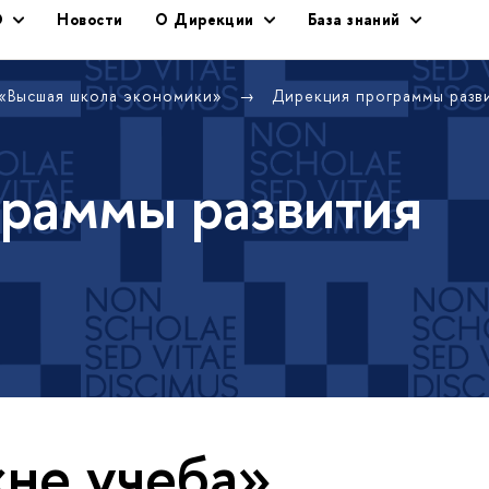
Э
Новости
О Дирекции
База знаний
 «Высшая школа экономики»
Дирекция программы раз
раммы развития
«не учеба»