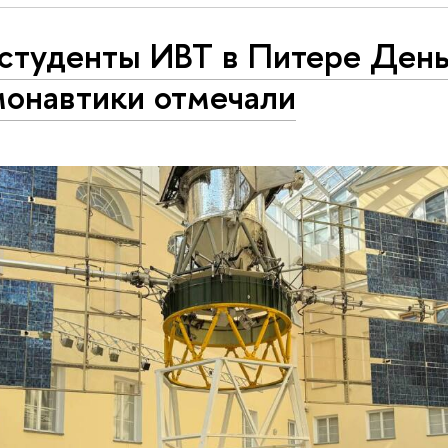
 студенты ИВТ в Питере Ден
монавтики отмечали