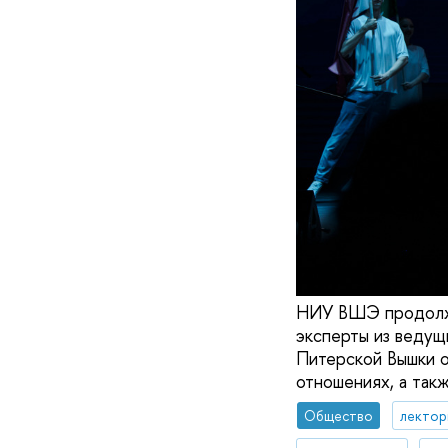
НИУ ВШЭ продолжа
эксперты из ведущ
Питерской Вышки о
отношениях, а так
Общество
лектор