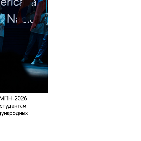
а МПН-2026
 студентам
ждународных