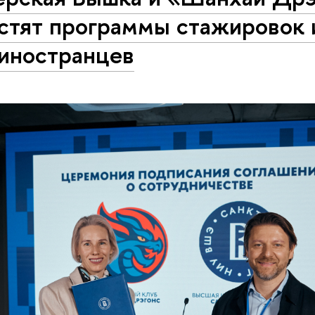
устят программы стажировок 
 иностранцев