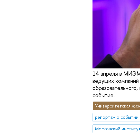
14 апреля в МИЭМ 
ведущих компаний 
образовательного, 
событие.
Университетская жиз
репортаж о событии