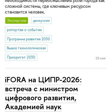
необходимости переосмысления роли города как
сложной системы, где ключевым ресурсом
становится человек.
Экспертиза
дискуссии
репортаж о событии
Программа развития 2030
Вышка технологическая
Приоритет 2030
29 мая
iFORA на ЦИПР-2026:
встреча с министром
цифрового развития,
Академией наук