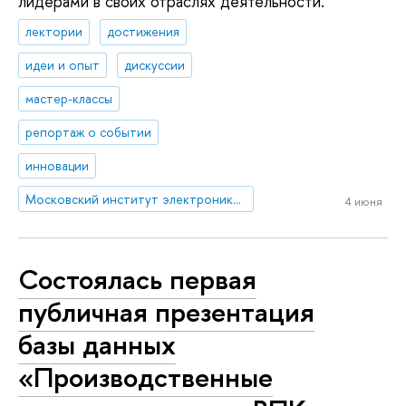
лидерами в своих отраслях деятельности.
лектории
достижения
идеи и опыт
дискуссии
мастер-классы
репортаж о событии
инновации
Московский институт электроники и математики им. А.Н. Тихонова
4 июня
Состоялась первая
публичная презентация
базы данных
«Производственные