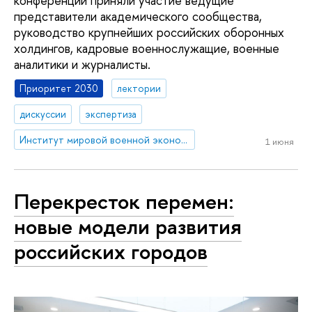
конференции приняли участие ведущие
представители академического сообщества,
руководство крупнейших российских оборонных
холдингов, кадровые военнослужащие, военные
аналитики и журналисты.
Приоритет 2030
лектории
дискуссии
экспертиза
Институт мировой военной экономики и стратегии
1 июня
Перекресток перемен:
новые модели развития
российских городов