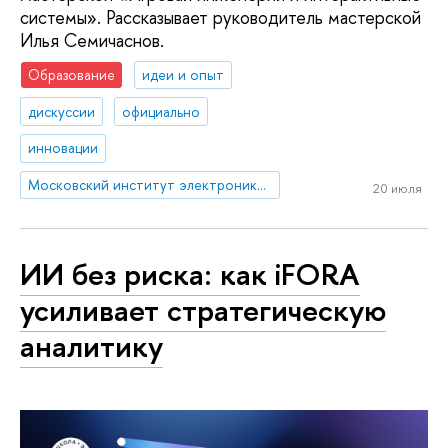
системы». Рассказывает руководитель мастерской
Илья Семичаснов.
Образование
идеи и опыт
дискуссии
официально
инновации
Московский институт электроники и математики им. А.Н. Тихонова
20 июля
ИИ без риска: как iFORA
усиливает стратегическую
аналитику