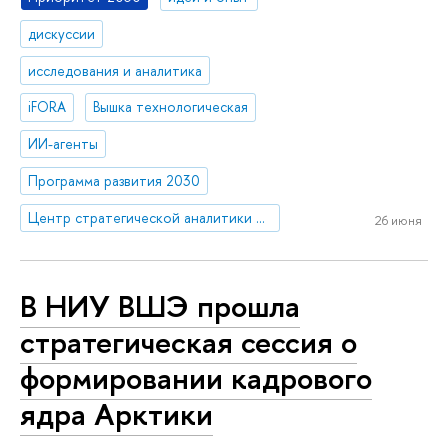
дискуссии
исследования и аналитика
iFORA
Вышка технологическая
ИИ-агенты
Программа развития 2030
Центр стратегической аналитики и больших данных
26 июня
В НИУ ВШЭ прошла
стратегическая сессия о
формировании кадрового
ядра Арктики