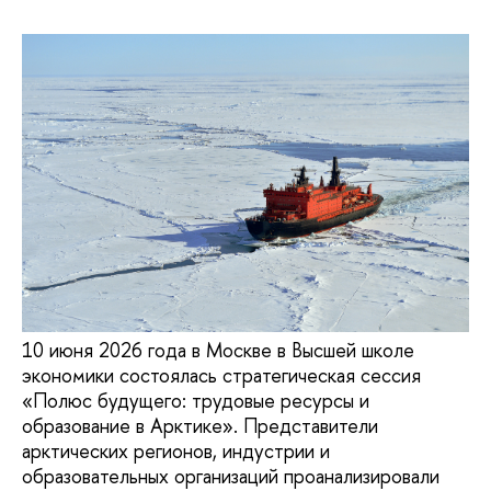
10 июня 2026 года в Москве в Высшей школе
экономики состоялась стратегическая сессия
«Полюс будущего: трудовые ресурсы и
образование в Арктике». Представители
арктических регионов, индустрии и
образовательных организаций проанализировали