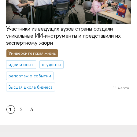
Участники из ведущих вузов страны создали
уникальные ИИ-инструменты и представили их
экспертному жюри
Университетская жизнь
идеи и опыт
студенты
репортаж о событии
Высшая школа бизнеса
11 марта
1
2
3