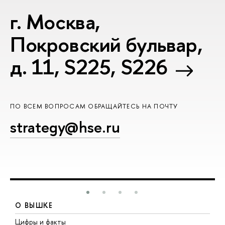
г. Москва,
Покровский бульвар,
д. 11, S225, S226
ПО ВСЕМ ВОПРОСАМ ОБРАЩАЙТЕСЬ НА ПОЧТУ
strategy@hse.ru
О ВЫШКЕ
Цифры и факты
Л