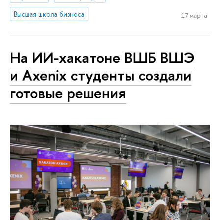
Высшая школа бизнеса
17 марта
На ИИ-хакатоне ВШБ ВШЭ
и Axenix студенты создали
готовые решения