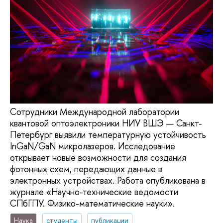
Сотрудники Международной лаборатории
квантовой оптоэлектроники НИУ ВШЭ — Санкт-
Петербург выявили температурную устойчивость
InGaN/GaN микролазеров. Исследование
открывает новые возможности для создания
фотонных схем, передающих данные в
электронных устройствах. Работа опубликована в
журнале «Научно-технические ведомости
СПбГПУ. Физико-математические науки».
Наука
студенты
публикации