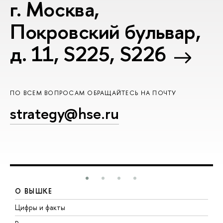
г. Москва,
Покровский бульвар,
д. 11, S225, S226
ПО ВСЕМ ВОПРОСАМ ОБРАЩАЙТЕСЬ НА ПОЧТУ
strategy@hse.ru
О ВЫШКЕ
Цифры и факты
Л