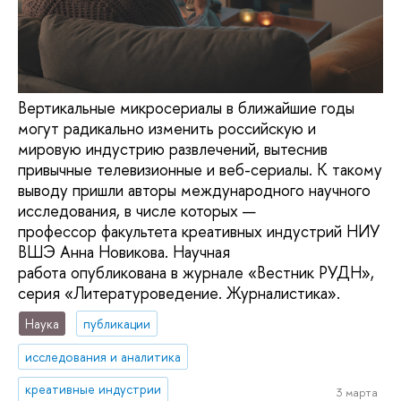
Вертикальные микросериалы в ближайшие годы
могут радикально изменить российскую и
мировую индустрию развлечений, вытеснив
привычные телевизионные и веб-сериалы. К такому
выводу пришли авторы международного научного
исследования, в числе которых —
профессор факультета креативных индустрий НИУ
ВШЭ Анна Новикова. Научная
работа опубликована в журнале «Вестник РУДН»,
серия «Литературоведение. Журналистика».
Наука
публикации
исследования и аналитика
креативные индустрии
3 марта