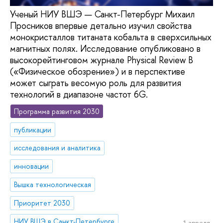
Ученый НИУ ВШЭ — Санкт-Петербург Михаил
Просников впервые детально изучил свойства
монокристаллов титаната кобальта в сверхсильных
магнитных полях. Исследование опубликовано в
высокорейтинговом журнале Physical Review B
(«Физическое обозрение») и в перспективе
может сыграть весомую роль для развития
технологий в диапазоне частот 6G.
Программа развития 2030
публикации
исследования и аналитика
инновации
Вышка технологическая
Приоритет 2030
НИУ ВШЭ в Санкт-Петербурге
1 апреля