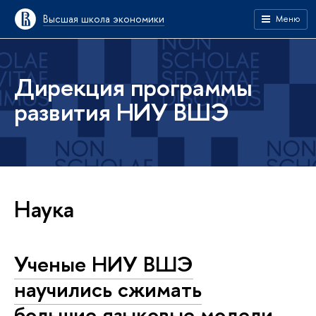
Высшая школа экономики
Меню
Дирекция программы
развития НИУ ВШЭ
Наука
Ученые НИУ ВШЭ
научились сжимать
большие языковые модели