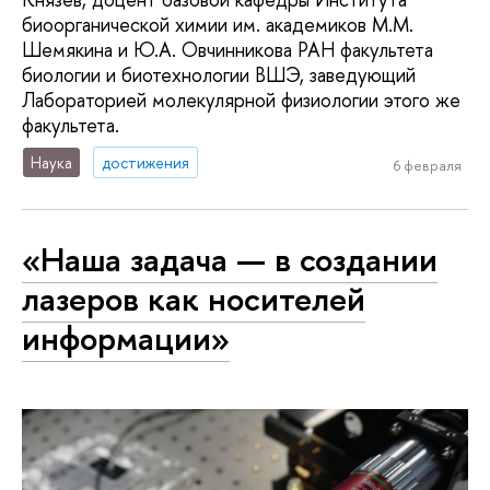
биоорганической химии им. академиков М.М.
Шемякина и Ю.А. Овчинникова РАН факультета
биологии и биотехнологии ВШЭ, заведующий
Лабораторией молекулярной физиологии этого же
факультета.
Наука
достижения
6 февраля
«Наша задача — в создании
лазеров как носителей
информации»