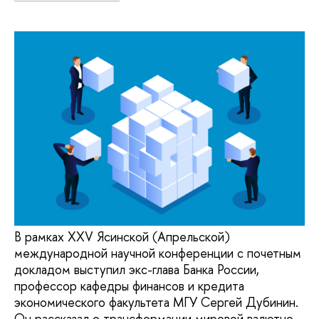
В рамках XXV Ясинской (Апрельской)
международной научной конференции с почетным
докладом выступил экс-глава Банка России,
профессор кафедры финансов и кредита
экономического факультета МГУ Сергей Дубинин.
Он рассказал о трансформации мировой валютно-