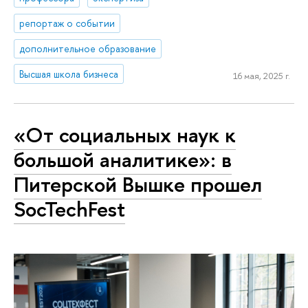
репортаж о событии
дополнительное образование
Высшая школа бизнеса
16 мая, 2025 г.
«От социальных наук к
большой аналитике»: в
Питерской Вышке прошел
SocTechFest