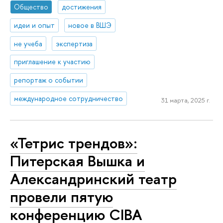
Общество
достижения
идеи и опыт
новое в ВШЭ
не учеба
экспертиза
приглашение к участию
репортаж о событии
международное сотрудничество
31 марта, 2025 г.
«Тетрис трендов»:
Питерская Вышка и
Александринский театр
провели пятую
конференцию CIBA