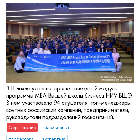
В Шанхае успешно прошел выездной модуль
программы MBA Высшей школы бизнеса НИУ ВШЭ.
В нем участвовало 94 слушателя: топ-менеджеры
крупных российский компаний, предприниматели,
руководители подразделений госкомпаний.
Образование
идеи и опыт
профессора
экспертиза