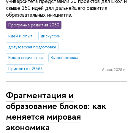
университета представили 20 проектов для школ и
свыше 150 идей для дальнейшего развития
образовательных инициатив.
Программа развития 2030
идеи и опыт
дискуссии
довузовская подготовка
Вышка социальная
Вышка школам
Приоритет 2030
5 мая, 2025 г.
Фрагментация и
образование блоков: как
меняется мировая
экономика