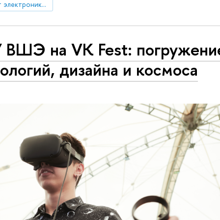
Московский институт электроники и математики им. А.Н. Тихонова
 ВШЭ на VK Fest: погружени
ологий, дизайна и космоса