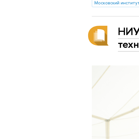
НИУ
техн