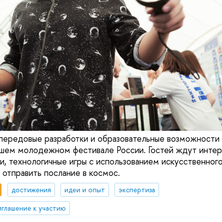
передовые разработки и образовательные возможности
йшем молодежном фестивале России. Гостей ждут интер
и, технологичные игры с использованием искусственного
отправить послание в космос.
достижения
идеи и опыт
экспертиза
иглашение к участию