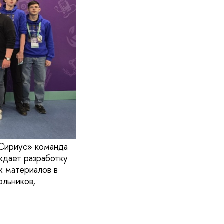
«Сириус» команда
дает разработку
х материалов в
ольников,