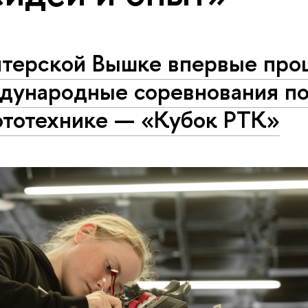
итерской Вышке впервые про
дународные соревнования п
ототехнике — «Кубок РТК»