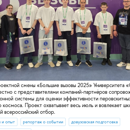
роектной смены «Большие вызовы 2025» Университета 
но с представителями компаний-партнёров сопровож
онной системы для оценки эффективности перовскитны
о космоса. Проект охватывает весь июль и вовлекает шк
й всероссийский отбор.
 и опыт
репортаж о событии
довузовская подготовка