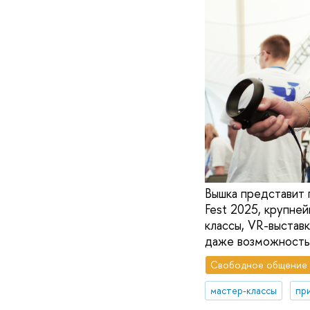
Вышка представит 
Fest 2025, крупне
классы, VR-выставк
даже возможность 
Свободное общение
мастер-классы
пр