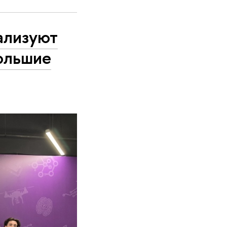
лизуют
ольшие