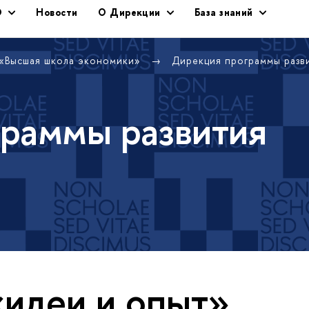
Э
Новости
О Дирекции
База знаний
 «Высшая школа экономики»
Дирекция программы раз
раммы развития
«идеи и опыт»